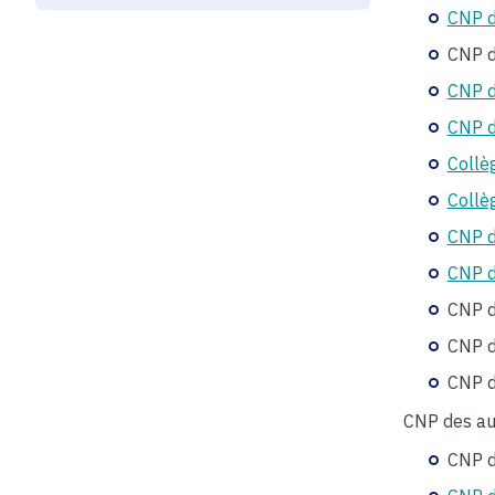
CNP d
CNP d
CNP d
CNP 
Collè
Collè
CNP d
CNP d
CNP d
CNP d
CNP de
CNP des aut
CNP d