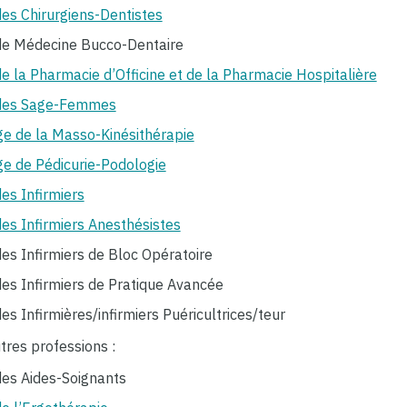
es Chirurgiens-Dentistes
e Médecine Bucco-Dentaire
e la Pharmacie d’Officine et de la Pharmacie Hospitalière
des Sage-Femmes
ge de la Masso-Kinésithérapie
ge de Pédicurie-Podologie
es Infirmiers
es Infirmiers Anesthésistes
es Infirmiers de Bloc Opératoire
es Infirmiers de Pratique Avancée
s Infirmières/infirmiers Puéricultrices/teur
res professions :
es Aides-Soignants