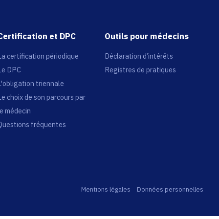
Certification et DPC
Outils pour médecins
La certification périodique
Déclaration d’intérêts
Le DPC
Registres de pratiques
L'obligation triennale
Le choix de son parcours par
le médecin
Questions fréquentes
Mentions légales
Données personnelles