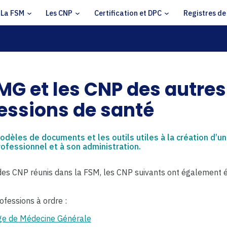
La FSM
Les CNP
Certification et DPC
Registres de
MG et les CNP des autres
essions de santé
odèles de documents et les outils utiles à la création d’un
rofessionnel et à son administration.
des CNP réunis dans la FSM, les CNP suivants ont également 
fessions à ordre :
ge de Médecine Générale