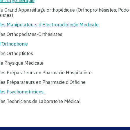
e l’Ergothérapie
u Grand Appareillage orthopédique (Orthoprothésistes, Podo
sistes)
es Manipulateurs d’Electroradiologie Médicale
es Orthopédistes-Orthésistes
’Orthophonie
es Orthoptistes
e Physique Médicale
es Préparateurs en Pharmacie Hospitalière
es Préparateurs en Pharmacie d’Officine
es Psychomotriciens
es Techniciens de Laboratoire Médical