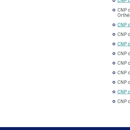
CNP d
CNP d
Orthé
CNP d
CNP d
CNP d
CNP d
CNP d
CNP d
CNP d
CNP d
CNP d