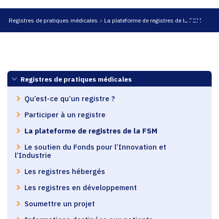
Registres de pratiques médicales
La plateforme de registres de la FSM
Registres de pratiques médicales
Qu’est-ce qu’un registre ?
Participer à un registre
La plateforme de registres de la FSM
Le soutien du Fonds pour l’Innovation et
l’Industrie
Les registres hébergés
Les registres en développement
Soumettre un projet