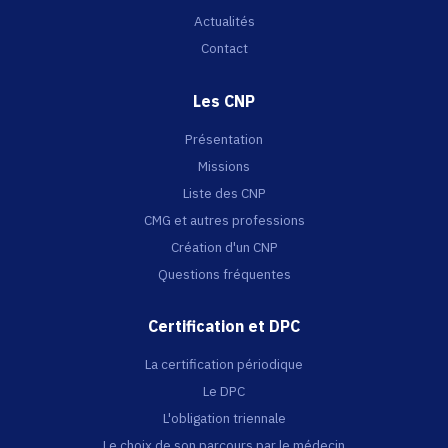
Actualités
Contact
Les CNP
Présentation
Missions
Liste des CNP
CMG et autres professions
Création d'un CNP
Questions fréquentes
Certification et DPC
La certification périodique
Le DPC
L'obligation triennale
Le choix de son parcours par le médecin