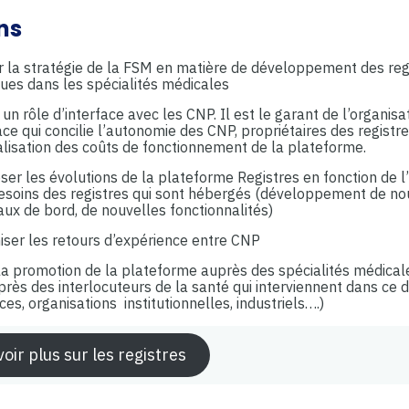
ns
ir la stratégie de la FSM en matière de développement des reg
ques dans les spécialités médicales
un rôle d’interface avec les CNP. Il est le garant de l’organisa
ce qui concilie l’autonomie des CNP, propriétaires des registre
lisation des coûts de fonctionnement de la plateforme.
ser les évolutions de la plateforme Registres en fonction de l
esoins des registres qui sont hébergés (développement de n
aux de bord, de nouvelles fonctionnalités)
iser les retours d’expérience entre CNP
 la promotion de la plateforme auprès des spécialités médicale
près des interlocuteurs de la santé qui interviennent dans ce
es, organisations institutionnelles, industriels….)
oir plus sur les registres