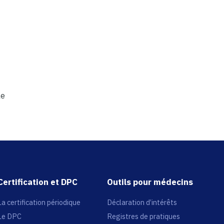
le
Certification et DPC
Outils pour médecins
La certification périodique
Déclaration d’intérêts
Le DPC
Registres de pratiques