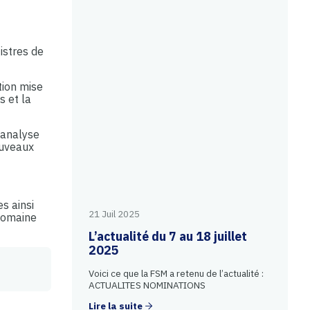
istres de
tion mise
s et la
’analyse
ouveaux
s ainsi
21 Juil 2025
 domaine
L’actualité du 7 au 18 juillet
2025
Voici ce que la FSM a retenu de l’actualité :
ACTUALITES NOMINATIONS
Lire la suite