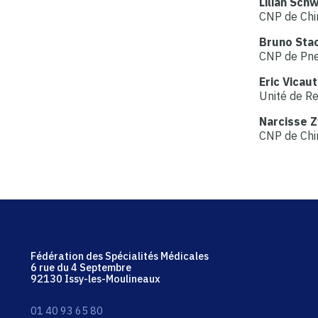
Lilian Sch
CNP de Chir
Bruno Sta
CNP de Pn
Eric Vicaut
Unité de Re
Narcisse 
CNP de Chir
Fédération des Spécialités Médicales
6 rue du 4 Septembre
92130 Issy-les-Moulineaux
01 40 93 65 80