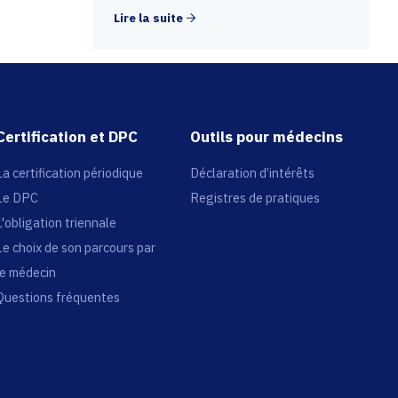
Lire la suite
Certification et DPC
Outils pour médecins
La certification périodique
Déclaration d’intérêts
Le DPC
Registres de pratiques
L'obligation triennale
Le choix de son parcours par
le médecin
Questions fréquentes