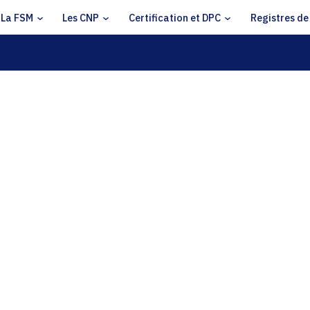
La FSM
Les CNP
Certification et DPC
Registres de