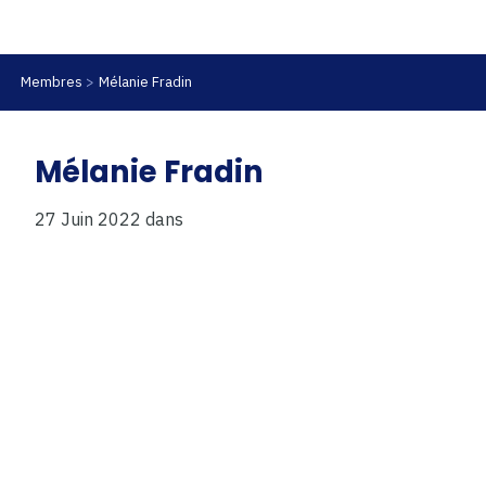
Membres
Mélanie Fradin
Mélanie Fradin
27 Juin 2022
dans