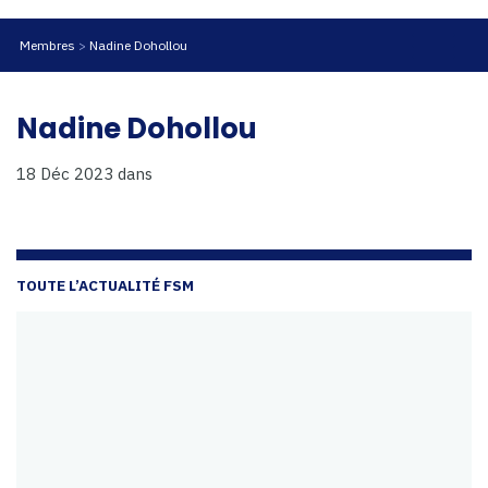
Membres
Nadine Dohollou
Nadine Dohollou
18 Déc 2023
dans
TOUTE L’ACTUALITÉ FSM