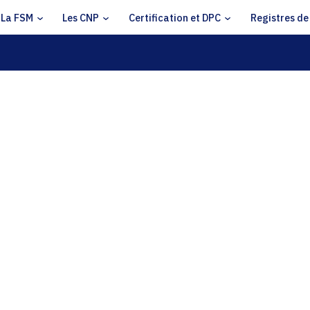
La FSM
Les CNP
Certification et DPC
Registres de