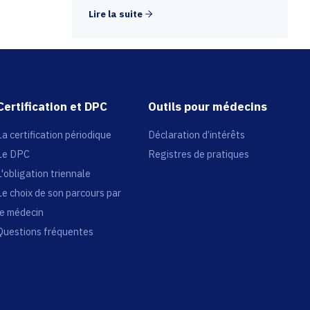
Lire la suite
Certification et DPC
Outils pour médecins
La certification périodique
Déclaration d’intérêts
Le DPC
Registres de pratiques
L'obligation triennale
Le choix de son parcours par
le médecin
Questions fréquentes