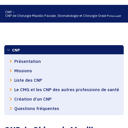
CNP
CNP de Chirurgie Maxillo-Faciale, Stomatologie et Chirurgie Orale Médicale
CNP
Présentation
Missions
Liste des CNP
Le CMG et les CNP des autres professions de santé
Création d’un CNP
Questions fréquentes