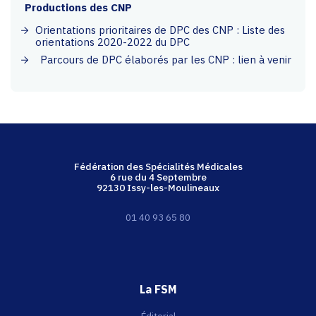
Productions des CNP
Orientations prioritaires de DPC des CNP : Liste des
orientations 2020-2022 du DPC
Parcours de DPC élaborés par les CNP : lien à venir
Fédération des Spécialités Médicales
6 rue du 4 Septembre
92130 Issy-les-Moulineaux
01 40 93 65 80
La FSM
Éditorial