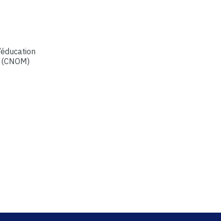
l’éducation
ns (CNOM)