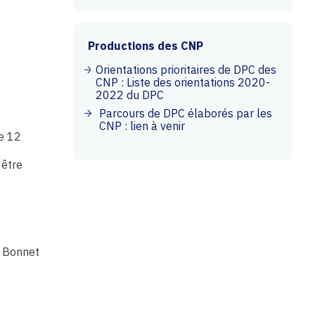
Productions des CNP
Orientations prioritaires de DPC des
CNP : Liste des orientations 2020-
2022 du DPC
Parcours de DPC élaborés par les
CNP : lien à venir
e 12
 être
o Bonnet