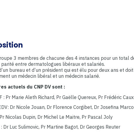
sition
roupe 3 membres de chacune des 4 instances pour un total d
arité entre dermatologues libéraux et salariés.
 d’un bureau et d’un président qui est élu pour deux ans et doit
ment un médecin libéral et un médecin salarié.
es actuels du CNP DV sont :
 : Pr Marie Aleth Richard, Pr Gaëlle Quereux, Pr Frédéric Caux
DV: Dr Nicole Jouan, Dr Florence Corgibet, Dr Josefina Marc
Pr Nicolas Dupin, Dr Michel Le Maitre, Pr Pascal Joly
: Dr Luc Sulimovic, Pr Martine Bagot, Dr Georges Reuter