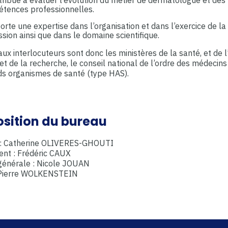
tences professionnelles.
orte une expertise dans l’organisation et dans l’exercice de la
sion ainsi que dans le domaine scientifique.
aux interlocuteurs sont donc les ministères de la santé, et de 
et de la recherche, le conseil national de l’ordre des médeci
ds organismes de santé (type HAS).
sition du bureau
 : Catherine OLIVERES-GHOUTI
ent : Frédéric CAUX
 générale : Nicole JOUAN
: Pierre WOLKENSTEIN