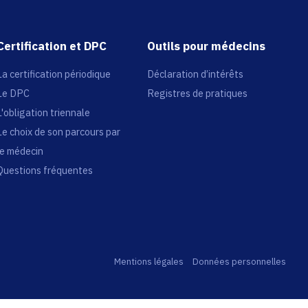
Certification et DPC
Outils pour médecins
La certification périodique
Déclaration d’intérêts
Le DPC
Registres de pratiques
L'obligation triennale
Le choix de son parcours par
le médecin
Questions fréquentes
Mentions légales
Données personnelles