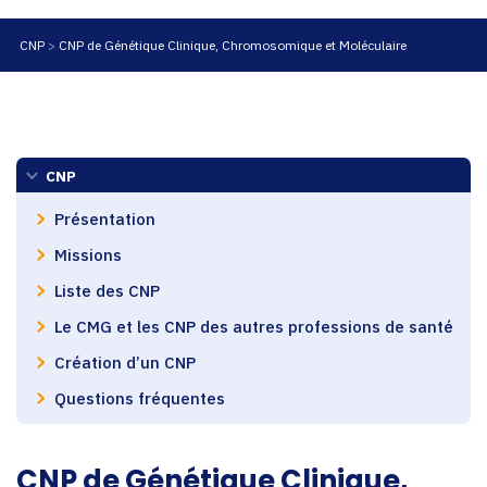
CNP
CNP de Génétique Clinique, Chromosomique et Moléculaire
CNP
Présentation
Missions
Liste des CNP
Le CMG et les CNP des autres professions de santé
Création d’un CNP
Questions fréquentes
CNP de Génétique Clinique,