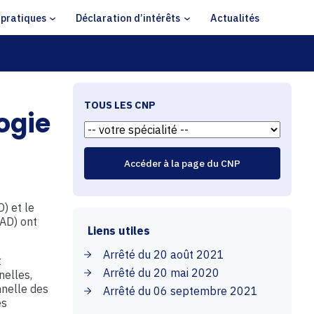
 pratiques
Déclaration d’intérêts
Actualités
TOUS LES CNP
ogie
) et le
MAD) ont
Liens utiles
Arrêté du 20 août 2021
t
Arrêté du 20 mai 2020
nelles,
nnelle des
Arrêté du 06 septembre 2021
es