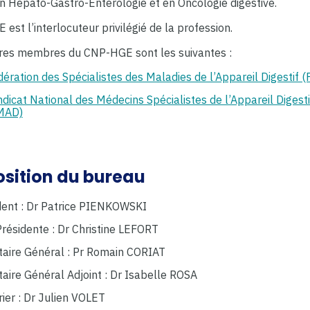
n Hépato-Gastro-Entérologie et en Oncologie digestive.
est l’interlocuteur privilégié de la profession.
ures membres du CNP-HGE sont les suivantes :
dération des Spécialistes des Maladies de l’Appareil Digestif
dicat National des Médecins Spécialistes de l’Appareil Digesti
MAD)
sition du bureau
dent : Dr Patrice PIENKOWSKI
Présidente : Dr Christine LEFORT
taire Général : Pr Romain CORIAT
taire Général Adjoint : Dr Isabelle ROSA
ier : Dr Julien VOLET