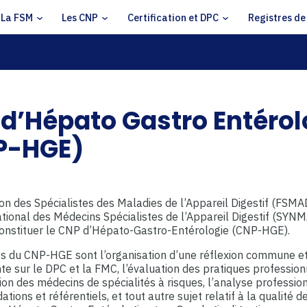
La FSM
Les CNP
Certification et DPC
Registres de
d’Hépato Gastro Entérol
P-HGE)
on des Spécialistes des Maladies de l’Appareil Digestif (FSMAD
tional des Médecins Spécialistes de l’Appareil Digestif (SYN
constituer le CNP d’Hépato-Gastro-Entérologie (CNP-HGE).
fs du CNP-HGE sont l’organisation d’une réflexion commune e
e sur le DPC et la FMC, l’évaluation des pratiques profession
tion des médecins de spécialités à risques, l’analyse professio
ions et référentiels, et tout autre sujet relatif à la qualité d