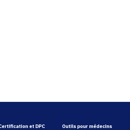
Certification et DPC
Outils pour médecins