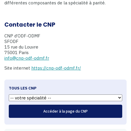
différentes composantes de la spécialité à parité.
Contacter le CNP
CNP d’ODF-ODMF
SFODF
15 rue du Louvre
75001 Paris
info@cnp-odf-odmf.fr
Site internet
https://cnp-odf-odmf.fr/
TOUS LES CNP