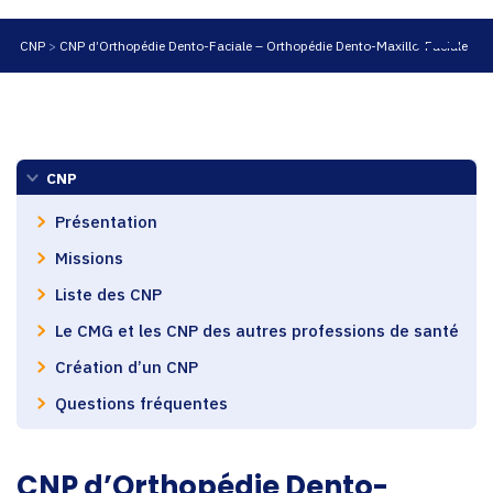
CNP
CNP d’Orthopédie Dento-Faciale – Orthopédie Dento-Maxillo-Faciale
CNP
Présentation
Missions
Liste des CNP
Le CMG et les CNP des autres professions de santé
Création d’un CNP
Questions fréquentes
CNP d’Orthopédie Dento-