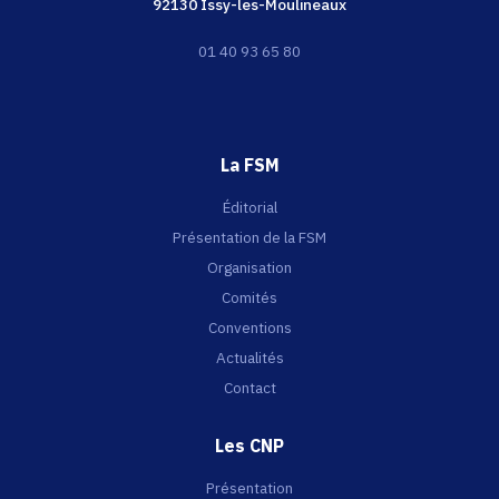
92130 Issy-les-Moulineaux
01 40 93 65 80
La FSM
Éditorial
Présentation de la FSM
Organisation
Comités
Conventions
Actualités
Contact
Les CNP
Présentation