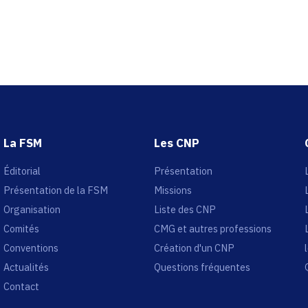
La FSM
Les CNP
Éditorial
Présentation
Présentation de la FSM
Missions
Organisation
Liste des CNP
Comités
CMG et autres professions
Conventions
Création d'un CNP
Actualités
Questions fréquentes
Contact