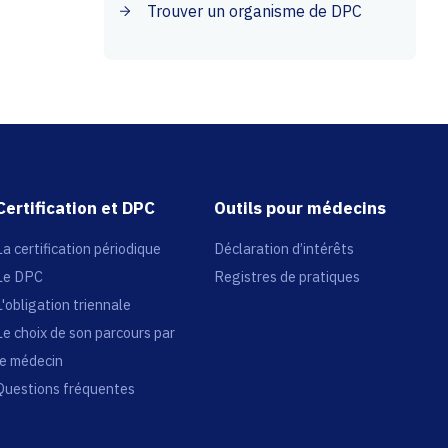
Trouver un organisme de DPC
Certification et DPC
Outils pour médecins
La certification périodique
Déclaration d’intérêts
Le DPC
Registres de pratiques
L'obligation triennale
Le choix de son parcours par
le médecin
Questions fréquentes