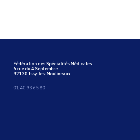
Fédération des Spécialités Médicales
6 rue du 4 Septembre
92130 Issy-les-Moulineaux
01 40 93 65 80