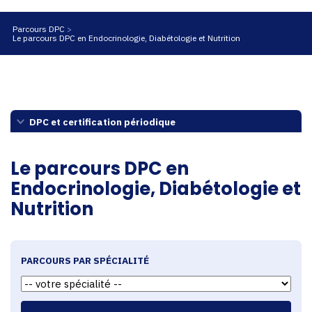
Parcours DPC
Le parcours DPC en Endocrinologie, Diabétologie et Nutrition
DPC et certification périodique
Le parcours DPC en
Endocrinologie, Diabétologie et
Nutrition
PARCOURS PAR SPÉCIALITÉ