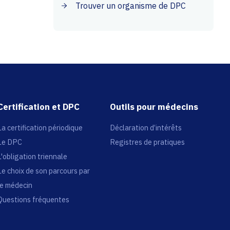
Trouver un organisme de DPC
Certification et DPC
Outils pour médecins
La certification périodique
Déclaration d’intérêts
Le DPC
Registres de pratiques
L'obligation triennale
Le choix de son parcours par
le médecin
Questions fréquentes