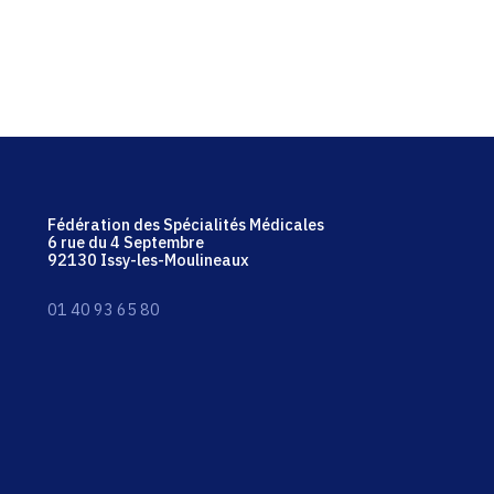
Fédération des Spécialités Médicales
6 rue du 4 Septembre
92130 Issy-les-Moulineaux
01 40 93 65 80