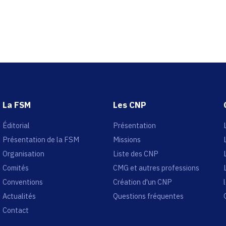
La FSM
Les CNP
Éditorial
Présentation
Présentation de la FSM
Missions
Organisation
Liste des CNP
Comités
CMG et autres professions
Conventions
Création d'un CNP
Actualités
Questions fréquentes
Contact