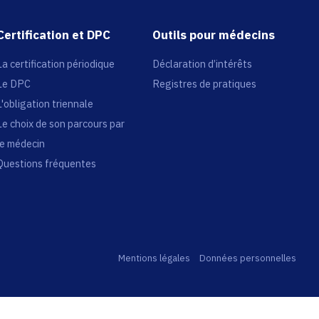
Certification et DPC
Outils pour médecins
La certification périodique
Déclaration d’intérêts
Le DPC
Registres de pratiques
L'obligation triennale
Le choix de son parcours par
le médecin
Questions fréquentes
Mentions légales
Données personnelles